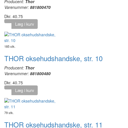
Producent:
Thor
Varenummer:
881800470
Dkr. 40.75
Læg i kurv
185 stk.
THOR oksehudshandske, str. 10
Producent:
Thor
Varenummer:
881800480
Dkr. 40.75
Læg i kurv
79 stk.
THOR oksehudshandske, str. 11