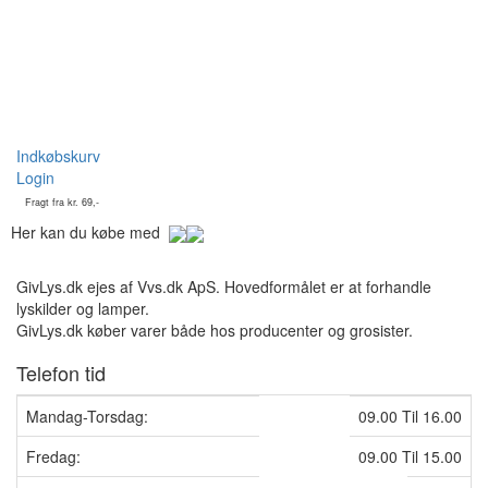
Indkøbskurv
Login
Fragt fra kr. 69,-
Her kan du købe med
GivLys.dk ejes af Vvs.dk ApS. Hovedformålet er at forhandle
lyskilder og lamper.
GivLys.dk køber varer både hos producenter og grosister.
Telefon tid
Mandag-Torsdag:
09.00 Til 16.00
Fredag:
09.00 Til 15.00