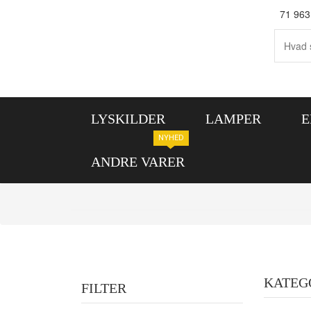
71 963
LYSKILDER
LAMPER
E
NYHED
ANDRE VARER
KATEG
FILTER