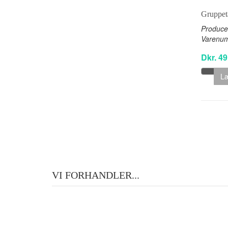
Gruppet
Produce
Varenu
Dkr. 49
Læ
VI FORHANDLER...