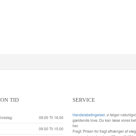
ON TID
SERVICE
Handelsbetingelser
, vi følger naturligv
orsdag:
09.00 Til 16.00
gældende love. Du kan læse vores bet
her.
09.00 Til 15.00
Fragt: Prisen for fragt afhænger af væ