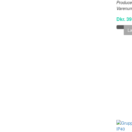
Produce
Varenu
Dkr. 39
Læ